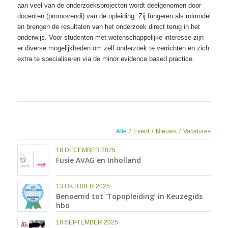
aan veel van de onderzoeksprojecten wordt deelgenomen door
docenten (promovendi) van de opleiding. Zij fungeren als rolmodel
en brengen de resultaten van het onderzoek direct terug in het
onderwijs. Voor studenten met wetenschappelijke interesse zijn
er diverse mogelijkheden om zelf onderzoek te verrichten en zich
extra te specialiseren via de minor evidence based practice.
Alle
/
Event
/
Nieuws
/
Vacatures
18 DECEMBER 2025
Fusie AVAG en Inholland
13 OKTOBER 2025
Benoemd tot ‘Topopleiding’ in Keuzegids
hbo
18 SEPTEMBER 2025