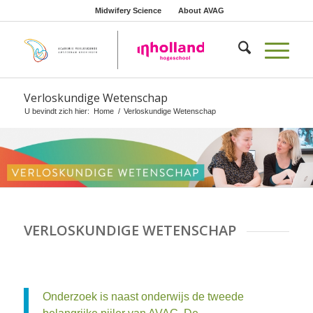
Midwifery Science
About AVAG
Verloskundige Wetenschap
U bevindt zich hier:
Home
/
Verloskundige Wetenschap
VERLOSKUNDIGE WETENSCHAP
Onderzoek is naast onderwijs de tweede