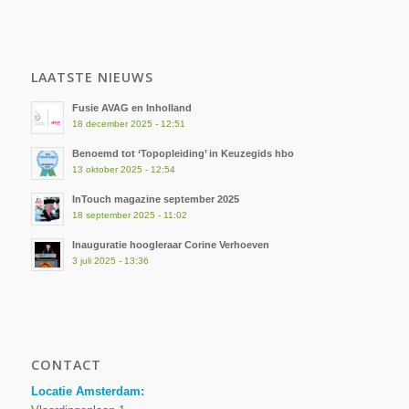
LAATSTE NIEUWS
Fusie AVAG en Inholland
18 december 2025 - 12:51
Benoemd tot ‘Topopleiding’ in Keuzegids hbo
13 oktober 2025 - 12:54
InTouch magazine september 2025
18 september 2025 - 11:02
Inauguratie hoogleraar Corine Verhoeven
3 juli 2025 - 13:36
CONTACT
Locatie Amsterdam: