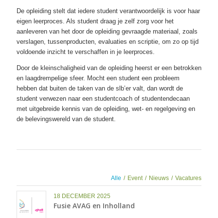
De opleiding stelt dat iedere student verantwoordelijk is voor haar
eigen leerproces. Als student draag je zelf zorg voor het
aanleveren van het door de opleiding gevraagde materiaal, zoals
verslagen, tussenproducten, evaluaties en scriptie, om zo op tijd
voldoende inzicht te verschaffen in je leerproces.
Door de kleinschaligheid van de opleiding heerst er een betrokken
en laagdrempelige sfeer. Mocht een student een probleem
hebben dat buiten de taken van de slb’er valt, dan wordt de
student verwezen naar een studentcoach of studentendecaan
met uitgebreide kennis van de opleiding, wet- en regelgeving en
de belevingswereld van de student.
Alle
/
Event
/
Nieuws
/
Vacatures
18 DECEMBER 2025
Fusie AVAG en Inholland