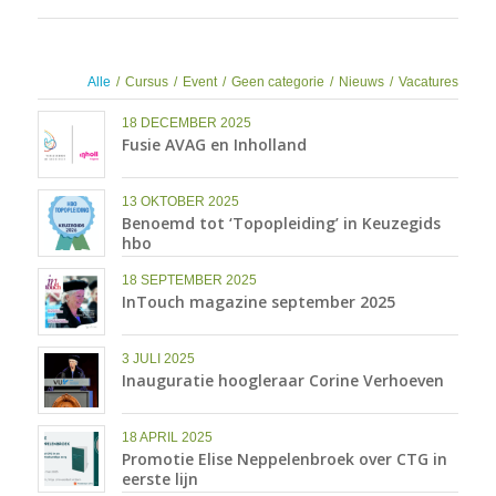
Alle
/
Cursus
/
Event
/
Geen categorie
/
Nieuws
/
Vacatures
18 DECEMBER 2025
Fusie AVAG en Inholland
13 OKTOBER 2025
Benoemd tot ‘Topopleiding’ in Keuzegids
hbo
18 SEPTEMBER 2025
InTouch magazine september 2025
3 JULI 2025
Inauguratie hoogleraar Corine Verhoeven
18 APRIL 2025
Promotie Elise Neppelenbroek over CTG in
eerste lijn