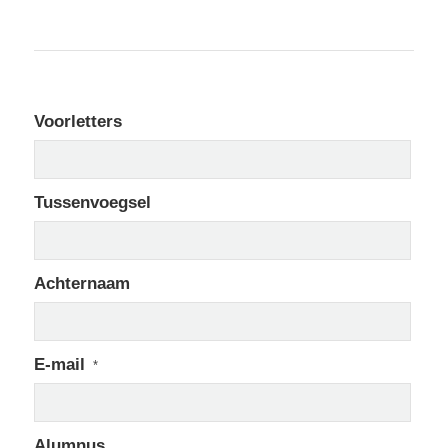
Voorletters
Tussenvoegsel
Achternaam
E-mail
*
Alumnus