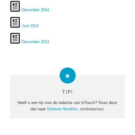
December 2014
Juni 2014
December 2013
TIP!
Heeft u een tip voor de redactie van InTouch? Stuur deze
dan naar
Stefanie Hendriks
, e
indredacteur.