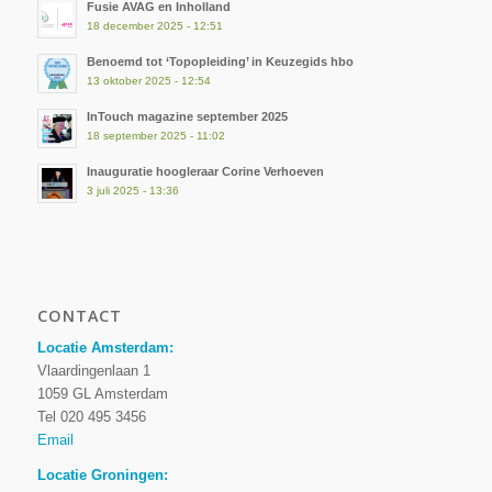
Fusie AVAG en Inholland
18 december 2025 - 12:51
Benoemd tot ‘Topopleiding’ in Keuzegids hbo
13 oktober 2025 - 12:54
InTouch magazine september 2025
18 september 2025 - 11:02
Inauguratie hoogleraar Corine Verhoeven
3 juli 2025 - 13:36
CONTACT
Locatie Amsterdam:
Vlaardingenlaan 1
1059 GL Amsterdam
Tel 020 495 3456
Email
Locatie Groningen: