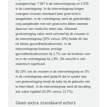
zwangerschap: 7.067 in de interventiegroep en 5.979
in de controlegroep. In de interventiegroep kregen
zwangere vrouwen standaard twee groei-echo’s
aangeboden, in de controlegroep werd de gebruikelijke
zorg aangeboden met een groei-echo alleen wanneer
daarvoor een medische reden was. Alhoewel
groeivertraging vaker werd vermoed bij de vrouwen in
de interventiegroep (32% versus 19%) leidde dit niet
tot betere gezondheidsuitkomsten. In de
interventiegroep kwamen ernstige
gezondheidsuitkomsten bij 1,7% van de kinderen voor
en in de controlegroep bij 1,8%. Dit verschil is niet
statistisch significant.
Bij 10% van de vrouwen in de interventiegroep en 3%
in de controlegroep werd gedacht dat er sprake was
van groeivertraging terwijl de baby bij de geboorte niet
te klein bleek. In de interventiegroep werd de bevalling
iets vaker ingeleid (15,9% versus 13,7%).
Geen extra standaard echo’s