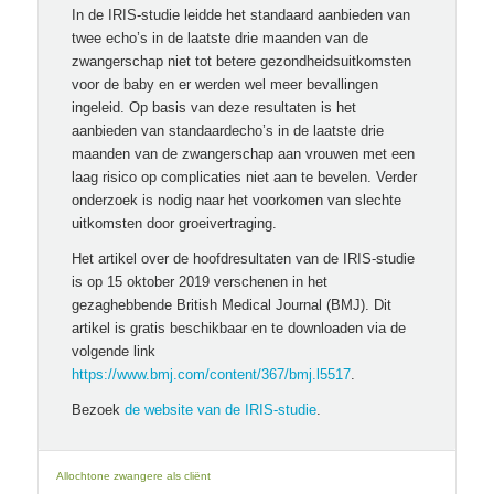
In de IRIS-studie leidde het standaard aanbieden van
twee echo’s in de laatste drie maanden van de
zwangerschap niet tot betere gezondheidsuitkomsten
voor de baby en er werden wel meer bevallingen
ingeleid. Op basis van deze resultaten is het
aanbieden van standaardecho’s in de laatste drie
maanden van de zwangerschap aan vrouwen met een
laag risico op complicaties niet aan te bevelen. Verder
onderzoek is nodig naar het voorkomen van slechte
uitkomsten door groeivertraging.
Het artikel over de hoofdresultaten van de IRIS-studie
is op 15 oktober 2019 verschenen in het
gezaghebbende British Medical Journal (BMJ). Dit
artikel is gratis beschikbaar en te downloaden via de
volgende link
https://www.bmj.com/content/367/bmj.l5517
.
Bezoek
de website van de IRIS-studie
.
Allochtone zwangere als cliënt