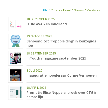
Alle
/
Cursus
/
Event
/
Nieuws
/
Vacatures
18 DECEMBER 2025
Fusie AVAG en Inholland
13 OKTOBER 2025
Benoemd tot ‘Topopleiding’ in Keuzegids
hbo
18 SEPTEMBER 2025
InTouch magazine september 2025
3 JULI 2025
Inauguratie hoogleraar Corine Verhoeven
18 APRIL 2025
Promotie Elise Neppelenbroek over CTG in
eerste lijn