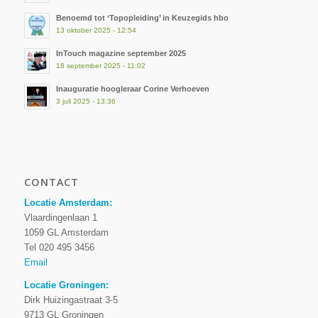
Benoemd tot ‘Topopleiding’ in Keuzegids hbo
13 oktober 2025 - 12:54
InTouch magazine september 2025
18 september 2025 - 11:02
Inauguratie hoogleraar Corine Verhoeven
3 juli 2025 - 13:36
CONTACT
Locatie Amsterdam:
Vlaardingenlaan 1
1059 GL Amsterdam
Tel 020 495 3456
Email
Locatie Groningen:
Dirk Huizingastraat 3-5
9713 GL Groningen