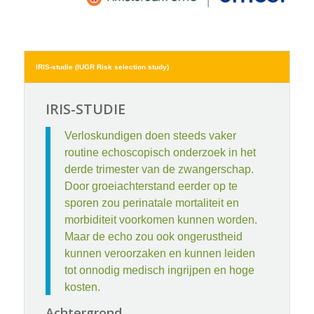
IRIS-studie (IUGR Risk selection study)
IRIS-STUDIE
Verloskundigen doen steeds vaker
routine echoscopisch onderzoek in het
derde trimester van de zwangerschap.
Door groeiachterstand eerder op te
sporen zou perinatale mortaliteit en
morbiditeit voorkomen kunnen worden.
Maar de echo zou ook ongerustheid
kunnen veroorzaken en kunnen leiden
tot onnodig medisch ingrijpen en hoge
kosten.
Achtergrond