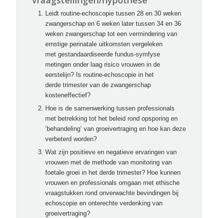
Vraagstellingen/hypothese
Leidt routine-echoscopie tussen 28 en 30 weken
zwangerschap en 6 weken later tussen 34 en 36
weken zwangerschap tot een vermindering van
ernstige perinatale uitkomsten vergeleken
met gestandaardiseerde fundus-symfyse
metingen onder laag risico vrouwen in de
eerstelijn? Is routine-echoscopie in het
derde trimester van de zwangerschap
kosteneffectief?
Hoe is de samenwerking tussen professionals
met betrekking tot het beleid rond opsporing en
‘behandeling’ van groeivertraging en hoe kan deze
verbeterd worden?
Wat zijn positieve en negatieve ervaringen van
vrouwen met de methode van monitoring van
foetale groei in het derde trimester? Hoe kunnen
vrouwen en professionals omgaan met ethische
vraagstukken rond onverwachte bevindingen bij
echoscopie en onterechte verdenking van
groeivertraging?