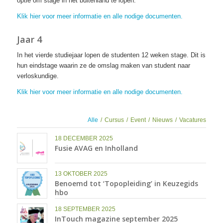
optie om stage in het buitenland te lopen.
Klik hier voor meer informatie en alle nodige documenten.
Jaar 4
In het vierde studiejaar lopen de studenten 12 weken stage. Dit is
hun eindstage waarin ze de omslag maken van student naar
verloskundige.
Klik hier voor meer informatie en alle nodige documenten.
Alle
/
Cursus
/
Event
/
Nieuws
/
Vacatures
18 DECEMBER 2025
Fusie AVAG en Inholland
13 OKTOBER 2025
Benoemd tot ‘Topopleiding’ in Keuzegids
hbo
18 SEPTEMBER 2025
InTouch magazine september 2025