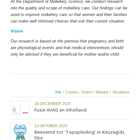
At the Department of Midwifery Science, we conduct research
into the quality and scope of midwifery care. Our findings can be
used to improve midwifery care so that women and their families
can make well informed choices that suit their current situation.
Vision
Our research is based on the premise that pregnancy and birth
are physiological events and that medical interventions should
only be advised if they are beneficial for mother and/or child.
Alle
/
Cursus
/
Event
/
Nieuws
/
Vacatures
18 DECEMBER 2025
Fusie AVAG en Inholland
13 OKTOBER 2025
Benoemd tot ‘Topopleiding’ in Keuzegids
hbo