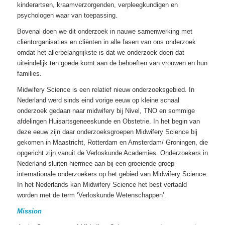
kinderartsen, kraamverzorgenden, verpleegkundigen en
psychologen waar van toepassing.
Bovenal doen we dit onderzoek in nauwe samenwerking met
cliëntorganisaties en cliënten in alle fasen van ons onderzoek
omdat het allerbelangrijkste is dat we onderzoek doen dat
uiteindelijk ten goede komt aan de behoeften van vrouwen en hun
families.
Midwifery Science is een relatief nieuw onderzoeksgebied. In
Nederland werd sinds eind vorige eeuw op kleine schaal
onderzoek gedaan naar midwifery bij Nivel, TNO en sommige
afdelingen Huisartsgeneeskunde en Obstetrie. In het begin van
deze eeuw zijn daar onderzoeksgroepen Midwifery Science bij
gekomen in Maastricht, Rotterdam en Amsterdam/ Groningen, die
opgericht zijn vanuit de Verloskunde Academies. Onderzoekers in
Nederland sluiten hiermee aan bij een groeiende groep
internationale onderzoekers op het gebied van Midwifery Science.
In het Nederlands kan Midwifery Science het best vertaald
worden met de term ‘Verloskunde Wetenschappen’.
Mission