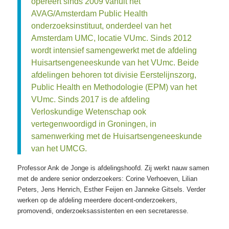
opereert sinds 2009 vanuit het
AVAG/Amsterdam Public Health
onderzoeksinstituut, onderdeel van het
Amsterdam UMC, locatie VUmc. Sinds 2012
wordt intensief samengewerkt met de afdeling
Huisartsengeneeskunde van het VUmc. Beide
afdelingen behoren tot divisie Eerstelijnszorg,
Public Health en Methodologie (EPM) van het
VUmc. Sinds 2017 is de afdeling
Verloskundige Wetenschap ook
vertegenwoordigd in Groningen, in
samenwerking met de Huisartsengeneeskunde
van het UMCG.
Professor Ank de Jonge is afdelingshoofd. Zij werkt nauw samen
met de andere senior onderzoekers: Corine Verhoeven, Lilian
Peters, Jens Henrich, Esther Feijen en Janneke Gitsels. Verder
werken op de afdeling meerdere docent-onderzoekers,
promovendi, onderzoeksassistenten en een secretaresse.