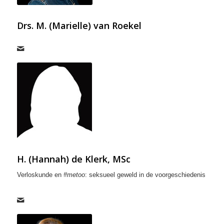
Drs. M. (Marielle) van Roekel
H. (Hannah) de Klerk, MSc
Verloskunde en
#metoo
: seksueel geweld in de voorgeschiedenis