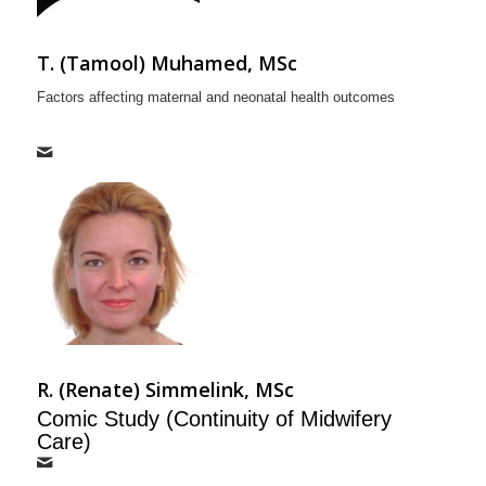
T. (Tamool
) Muhamed, MSc
Factors affecting maternal and neonatal health outcomes
R. (Renate) Simmelink, MSc
Comic Study (Continuity of Midwifery
Care)