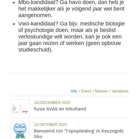
Mbo-kandidaat? Ga havo doen, dan heb je
het makkelijker als je volgend jaar wel bent
aangenomen.
Vwo-kandidaat? Ga bijv. medische biologie
of psychologie doen, maar als je beslist
verloskundige wilt worden, kan je ook een
jaar gaan reizen of werken (geen opbouw
studieschuld).
Alle
/
Event
/
Nieuws
/
Vacatures
18 DECEMBER 2025
Fusie AVAG en Inholland
13 OKTOBER 2025
Benoemd tot ‘Topopleiding’ in Keuzegids
hbo