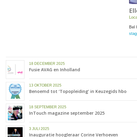
El
Loca
Bel 
stag
18 DECEMBER 2025
Fusie AVAG en Inholland
13 OKTOBER 2025
Benoemd tot ‘Topopleiding’ in Keuzegids hbo
18 SEPTEMBER 2025
InTouch magazine september 2025
3 JULI 2025
Inauguratie hoogleraar Corine Verhoeven