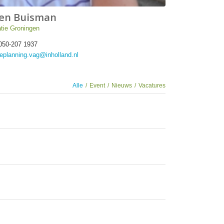
len Buisman
tie Groningen
050-207 1937
eplanning.vag@inholland.nl
Alle
/
Event
/
Nieuws
/
Vacatures