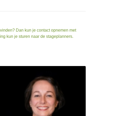
e vinden? Dan kun je contact opnemen met
ing kun je sturen naar de stageplanners.