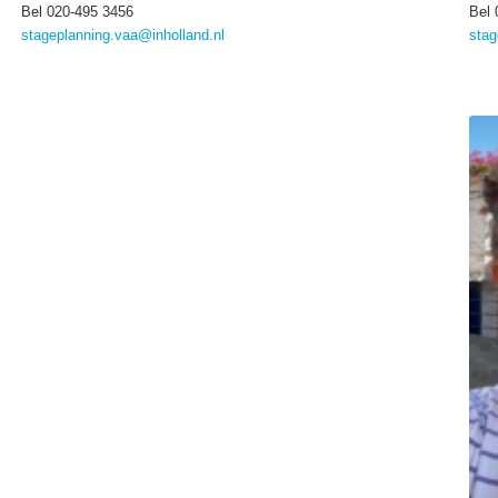
Bel 020-495 3456
Bel 
stageplanning.vaa@inholland.nl
stag