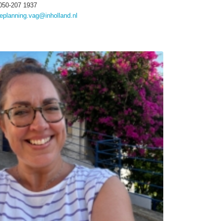
050-207 1937
eplanning.vag@inholland.nl