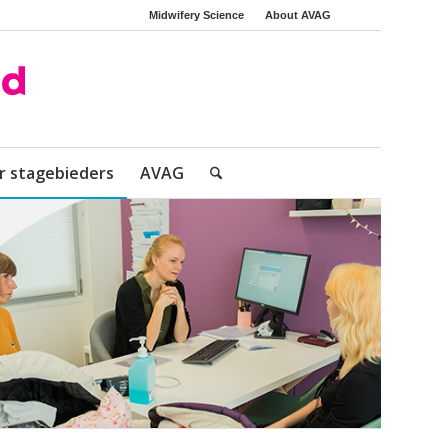
Midwifery Science
About AVAG
r stagebieders
AVAG