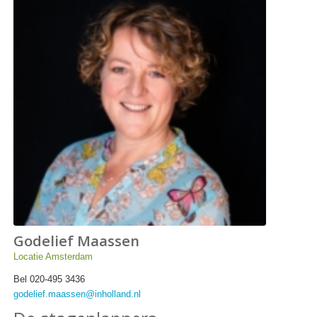
Godelief Maassen
Locatie Amsterdam
Bel 020-495 3436
godelief.maassen@inholland.nl