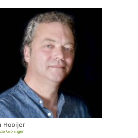
n Hooijer
tie Groningen