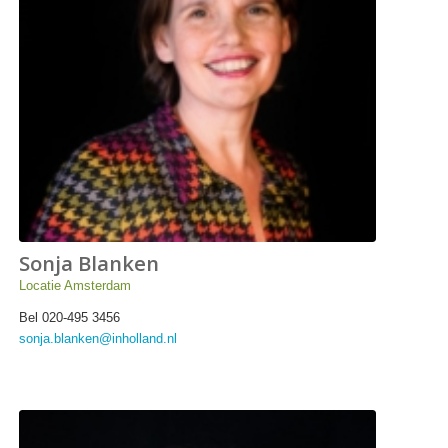
Sonja Blanken
Locatie Amsterdam
Bel 020-495 3456
sonja.blanken@inholland.nl