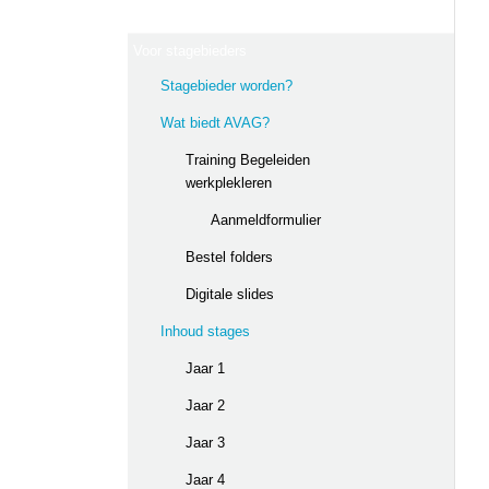
Voor stagebieders
Stagebieder worden?
Wat biedt AVAG?
Training Begeleiden
werkplekleren
Aanmeldformulier
Bestel folders
Digitale slides
Inhoud stages
Jaar 1
Jaar 2
Jaar 3
Jaar 4