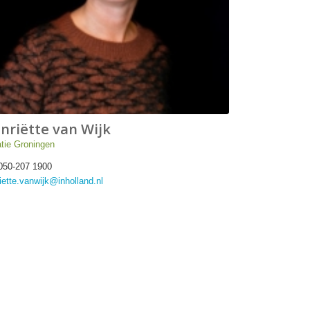
nriëtte van Wijk
tie Groningen
050-207 1900
iette.vanwijk@inholland.nl