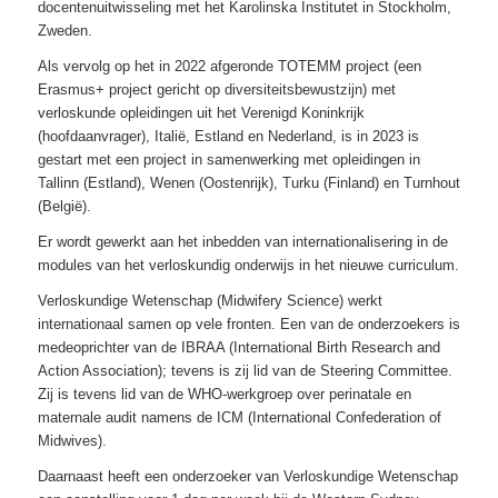
docentenuitwisseling met het Karolinska Institutet in Stockholm,
Zweden.
Als vervolg op het in 2022 afgeronde TOTEMM project (een
Erasmus+ project gericht op diversiteitsbewustzijn) met
verloskunde opleidingen uit het Verenigd Koninkrijk
(hoofdaanvrager), Italië, Estland en Nederland, is in 2023 is
gestart met een project in samenwerking met opleidingen in
Tallinn (Estland), Wenen (Oostenrijk), Turku (Finland) en Turnhout
(België).
Er wordt gewerkt aan het inbedden van internationalisering in de
modules van het verloskundig onderwijs in het nieuwe curriculum.
Verloskundige Wetenschap (Midwifery Science) werkt
internationaal samen op vele fronten. Een van de onderzoekers is
medeoprichter van de IBRAA (International Birth Research and
Action Association); tevens is zij lid van de Steering Committee.
Zij is tevens lid van de WHO-werkgroep over perinatale en
maternale audit namens de ICM (International Confederation of
Midwives).
Daarnaast heeft een onderzoeker van Verloskundige Wetenschap