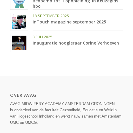
Benoemd tot ‘Topopleiding’ in Keuzegids
hbo
18 SEPTEMBER 2025
InTouch magazine september 2025
3 JULI 2025
Inauguratie hoogleraar Corine Verhoeven
OVER AVAG
AVAG MIDWIFERY ACADEMY AMSTERDAM GRONINGEN
is onderdeel van de faculteit Gezondheid, Educatie en Welzijn
van Hogeschool Inholland en werkt nauw samen met Amsterdam
UMC en UMCG.