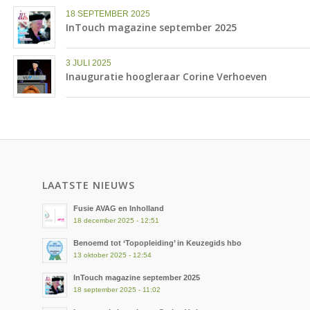
18 SEPTEMBER 2025
InTouch magazine september 2025
3 JULI 2025
Inauguratie hoogleraar Corine Verhoeven
LAATSTE NIEUWS
Fusie AVAG en Inholland
18 december 2025 - 12:51
Benoemd tot ‘Topopleiding’ in Keuzegids hbo
13 oktober 2025 - 12:54
InTouch magazine september 2025
18 september 2025 - 11:02