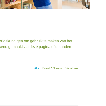
erloskundigen om gebruik te maken van het
ekend gemaakt via deze pagina of de andere
Alle
/
Event
/
Nieuws
/
Vacatures