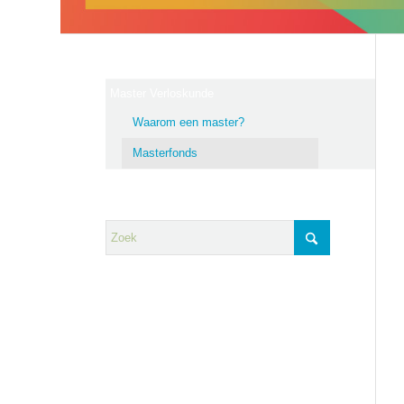
Master Verloskunde
Waarom een master?
Masterfonds