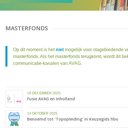
MASTERFONDS
Op dit moment is het
niet
mogelijk voor stagebiedende v
masterfonds. Als het masterfonds terugkomt, wordt dit b
communicatie-kanalen van AVAG.
18 DECEMBER 2025
Fusie AVAG en Inholland
13 OKTOBER 2025
Benoemd tot ‘Topopleiding’ in Keuzegids hbo