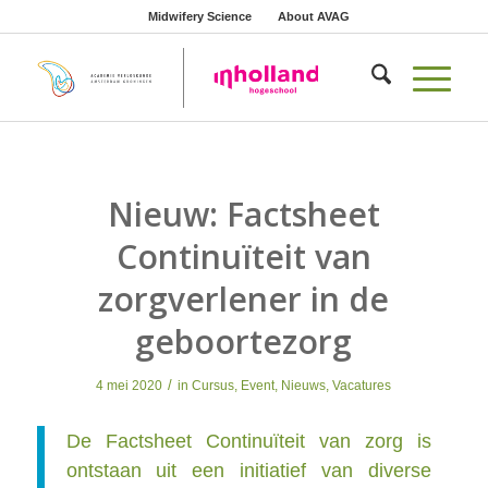
Midwifery Science
About AVAG
Nieuw: Factsheet
Continuїteit van
zorgverlener in de
geboortezorg
/
4 mei 2020
in
Cursus
,
Event
,
Nieuws
,
Vacatures
De Factsheet Continuïteit van zorg is
ontstaan uit een initiatief van diverse