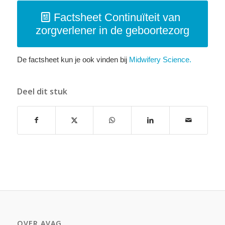
Factsheet Continuїteit van
zorgverlener in de geboortezorg
De factsheet kun je ook vinden bij
Midwifery Science.
Deel dit stuk
OVER AVAG