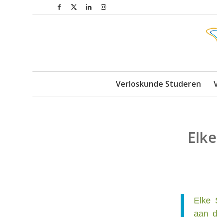
Verloskunde Studeren
Elk
Elke 
aan d