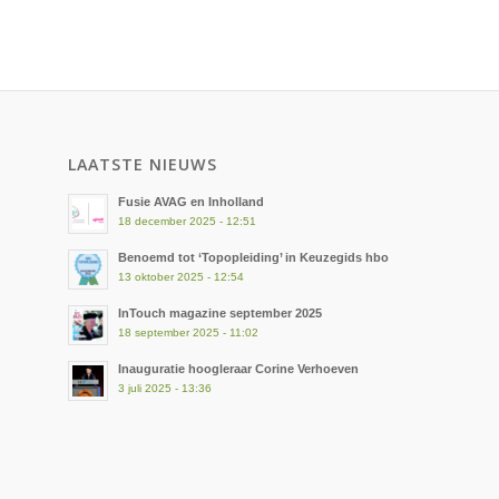
LAATSTE NIEUWS
Fusie AVAG en Inholland
18 december 2025 - 12:51
Benoemd tot ‘Topopleiding’ in Keuzegids hbo
13 oktober 2025 - 12:54
InTouch magazine september 2025
18 september 2025 - 11:02
Inauguratie hoogleraar Corine Verhoeven
3 juli 2025 - 13:36