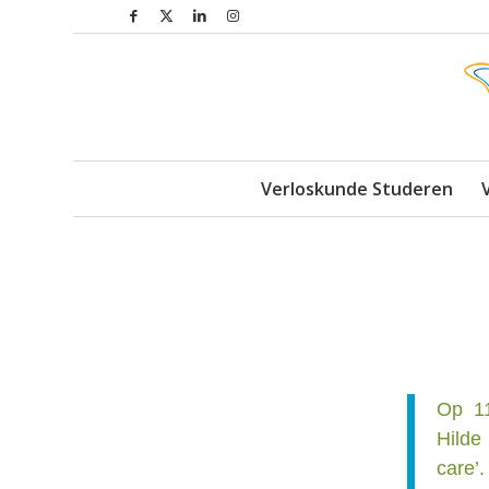
Verloskunde Studeren
Op 11
Hilde
care’