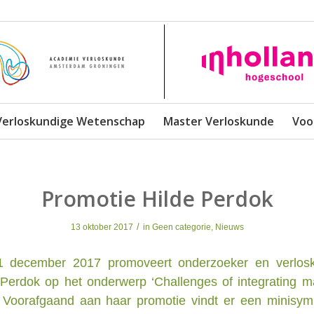
Verloskundige Wetenschap
Master Verloskunde
Voo
Promotie Hilde Perdok
/
13 oktober 2017
in
Geen categorie
,
Nieuws
 december 2017 promoveert onderzoeker en verlos
 Perdok op het onderwerp ‘Challenges of integrating ma
. Voorafgaand aan haar promotie vindt er een minisy