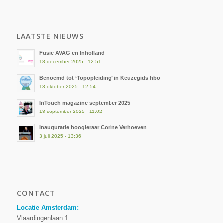
LAATSTE NIEUWS
Fusie AVAG en Inholland
18 december 2025 - 12:51
Benoemd tot ‘Topopleiding’ in Keuzegids hbo
13 oktober 2025 - 12:54
InTouch magazine september 2025
18 september 2025 - 11:02
Inauguratie hoogleraar Corine Verhoeven
3 juli 2025 - 13:36
CONTACT
Locatie Amsterdam:
Vlaardingenlaan 1