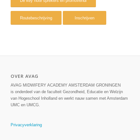
De key note sprekers en promovendi
Routebeschrijving
Inschrijven
OVER AVAG
AVAG MIDWIFERY ACADEMY AMSTERDAM GRONINGEN
is onderdeel van de faculteit Gezondheid, Educatie en Welzijn
van Hogeschool Inholland en werkt nauw samen met Amsterdam
UMC en UMCG.
Privacyverklaring