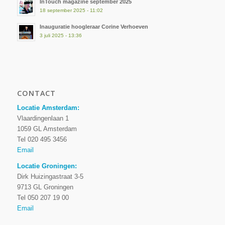
InTouch magazine september 2025
18 september 2025 - 11:02
Inauguratie hoogleraar Corine Verhoeven
3 juli 2025 - 13:36
CONTACT
Locatie Amsterdam:
Vlaardingenlaan 1
1059 GL Amsterdam
Tel 020 495 3456
Email
Locatie Groningen:
Dirk Huizingastraat 3-5
9713 GL Groningen
Tel 050 207 19 00
Email