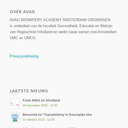
OVER AVAG
AVAG MIDWIFERY ACADEMY AMSTERDAM GRONINGEN
is onderdeel van de faculteit Gezondheid, Educatie en Welzijn
van Hogeschool Inholland en werkt nauw samen met Amsterdam
UMC en UMCG.
Privacyverklaring
LAATSTE NIEUWS
Fusie AVAG en Inholland
18 december 2025 - 12:51
Benoemd tot ‘Topopleiding’ in Keuzegids hbo
13 oktober 2025 - 12:54