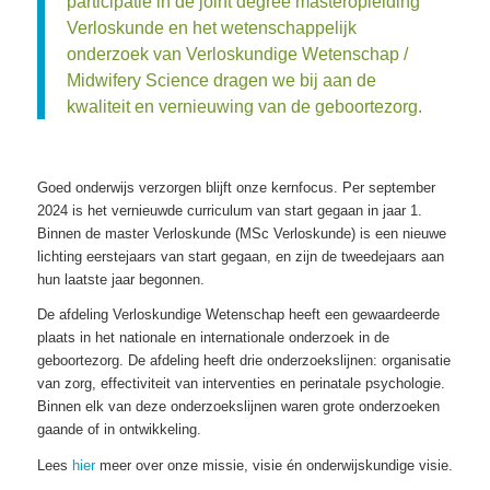
participatie in de joint degree masteropleiding
Verloskunde en het wetenschappelijk
onderzoek van Verloskundige Wetenschap /
Midwifery Science dragen we bij aan de
kwaliteit en vernieuwing van de geboortezorg.
Goed onderwijs verzorgen blijft onze kernfocus. Per september
2024 is het vernieuwde curriculum van start gegaan in jaar 1.
Binnen de master Verloskunde (MSc Verloskunde) is een nieuwe
lichting eerstejaars van start gegaan, en zijn de tweedejaars aan
hun laatste jaar begonnen.
De afdeling Verloskundige Wetenschap heeft een gewaardeerde
plaats in het nationale en internationale onderzoek in de
geboortezorg. De afdeling heeft drie onderzoekslijnen: organisatie
van zorg, effectiviteit van interventies en perinatale psychologie.
Binnen elk van deze onderzoekslijnen waren grote onderzoeken
gaande of in ontwikkeling.
Lees
hier
meer over onze missie, visie én onderwijskundige visie.