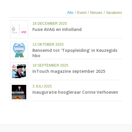
Alle
/
Event
/
Nieuws
/
Vacatures
18 DECEMBER 2025
Fusie AVAG en Inholland
13 OKTOBER 2025
Benoemd tot ‘Topopleiding’ in Keuzegids
hbo
18 SEPTEMBER 2025
InTouch magazine september 2025
3 JULI 2025
Inauguratie hoogleraar Corine Verhoeven