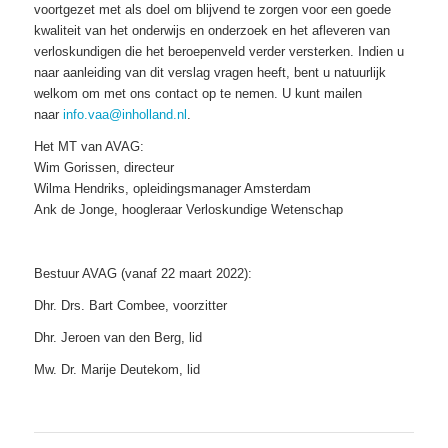
voortgezet met als doel om blijvend te zorgen voor een goede
kwaliteit van het onderwijs en onderzoek en het afleveren van
verloskundigen die het beroepenveld verder versterken. Indien u
naar aanleiding van dit verslag vragen heeft, bent u natuurlijk
welkom om met ons contact op te nemen. U kunt mailen
naar
info.vaa@inholland.nl
.
Het MT van AVAG:
Wim Gorissen, directeur
Wilma Hendriks, opleidingsmanager Amsterdam
Ank de Jonge, hoogleraar Verloskundige Wetenschap
Bestuur AVAG (vanaf 22 maart 2022):
Dhr. Drs. Bart Combee, voorzitter
Dhr. Jeroen van den Berg, lid
Mw. Dr. Marije Deutekom, lid