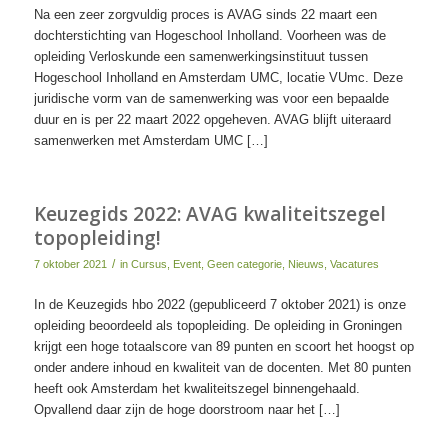
Na een zeer zorgvuldig proces is AVAG sinds 22 maart een
dochterstichting van Hogeschool Inholland. Voorheen was de
opleiding Verloskunde een samenwerkingsinstituut tussen
Hogeschool Inholland en Amsterdam UMC, locatie VUmc. Deze
juridische vorm van de samenwerking was voor een bepaalde
duur en is per 22 maart 2022 opgeheven. AVAG blijft uiteraard
samenwerken met Amsterdam UMC […]
Keuzegids 2022: AVAG kwaliteitszegel
topopleiding!
/
7 oktober 2021
in
Cursus
,
Event
,
Geen categorie
,
Nieuws
,
Vacatures
In de Keuzegids hbo 2022 (gepubliceerd 7 oktober 2021) is onze
opleiding beoordeeld als topopleiding. De opleiding in Groningen
krijgt een hoge totaalscore van 89 punten en scoort het hoogst op
onder andere inhoud en kwaliteit van de docenten. Met 80 punten
heeft ook Amsterdam het kwaliteitszegel binnengehaald.
Opvallend daar zijn de hoge doorstroom naar het […]