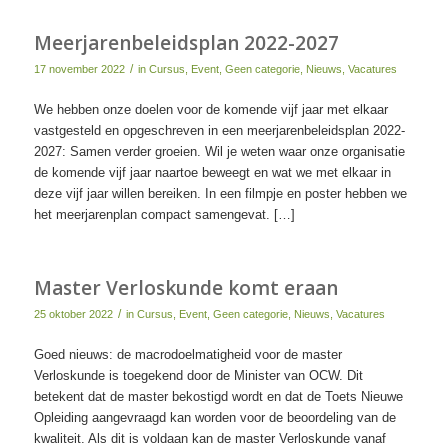
Meerjarenbeleidsplan 2022-2027
/
17 november 2022
in
Cursus
,
Event
,
Geen categorie
,
Nieuws
,
Vacatures
We hebben onze doelen voor de komende vijf jaar met elkaar
vastgesteld en opgeschreven in een meerjarenbeleidsplan 2022-
2027: Samen verder groeien. Wil je weten waar onze organisatie
de komende vijf jaar naartoe beweegt en wat we met elkaar in
deze vijf jaar willen bereiken. In een filmpje en poster hebben we
het meerjarenplan compact samengevat. […]
Master Verloskunde komt eraan
/
25 oktober 2022
in
Cursus
,
Event
,
Geen categorie
,
Nieuws
,
Vacatures
Goed nieuws: de macrodoelmatigheid voor de master
Verloskunde is toegekend door de Minister van OCW. Dit
betekent dat de master bekostigd wordt en dat de Toets Nieuwe
Opleiding aangevraagd kan worden voor de beoordeling van de
kwaliteit. Als dit is voldaan kan de master Verloskunde vanaf