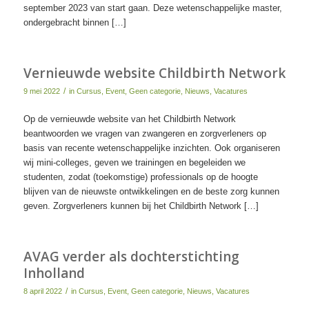
september 2023 van start gaan. Deze wetenschappelijke master,
ondergebracht binnen […]
Vernieuwde website Childbirth Network
/
9 mei 2022
in
Cursus
,
Event
,
Geen categorie
,
Nieuws
,
Vacatures
Op de vernieuwde website van het Childbirth Network
beantwoorden we vragen van zwangeren en zorgverleners op
basis van recente wetenschappelijke inzichten. Ook organiseren
wij mini-colleges, geven we trainingen en begeleiden we
studenten, zodat (toekomstige) professionals op de hoogte
blijven van de nieuwste ontwikkelingen en de beste zorg kunnen
geven. Zorgverleners kunnen bij het Childbirth Network […]
AVAG verder als dochterstichting
Inholland
/
8 april 2022
in
Cursus
,
Event
,
Geen categorie
,
Nieuws
,
Vacatures