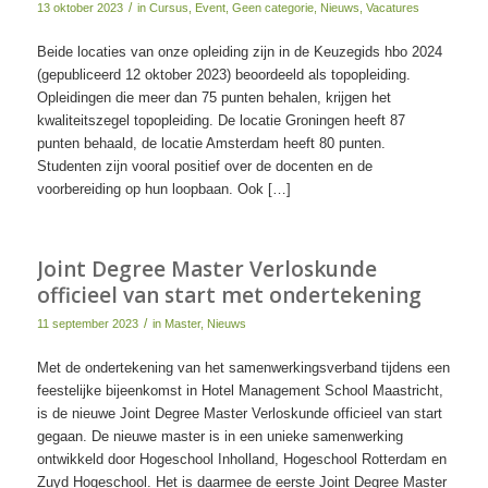
/
13 oktober 2023
in
Cursus
,
Event
,
Geen categorie
,
Nieuws
,
Vacatures
Beide locaties van onze opleiding zijn in de Keuzegids hbo 2024
(gepubliceerd 12 oktober 2023) beoordeeld als topopleiding.
Opleidingen die meer dan 75 punten behalen, krijgen het
kwaliteitszegel topopleiding. De locatie Groningen heeft 87
punten behaald, de locatie Amsterdam heeft 80 punten.
Studenten zijn vooral positief over de docenten en de
voorbereiding op hun loopbaan. Ook […]
Joint Degree Master Verloskunde
officieel van start met ondertekening
/
11 september 2023
in
Master
,
Nieuws
Met de ondertekening van het samenwerkingsverband tijdens een
feestelijke bijeenkomst in Hotel Management School Maastricht,
is de nieuwe Joint Degree Master Verloskunde officieel van start
gegaan. De nieuwe master is in een unieke samenwerking
ontwikkeld door Hogeschool Inholland, Hogeschool Rotterdam en
Zuyd Hogeschool. Het is daarmee de eerste Joint Degree Master