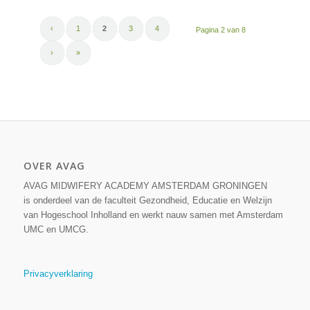
‹
1
2
3
4
Pagina 2 van 8
›
»
OVER AVAG
AVAG MIDWIFERY ACADEMY AMSTERDAM GRONINGEN
is onderdeel van de faculteit Gezondheid, Educatie en Welzijn
van Hogeschool Inholland en werkt nauw samen met Amsterdam
UMC en UMCG.
Privacyverklaring