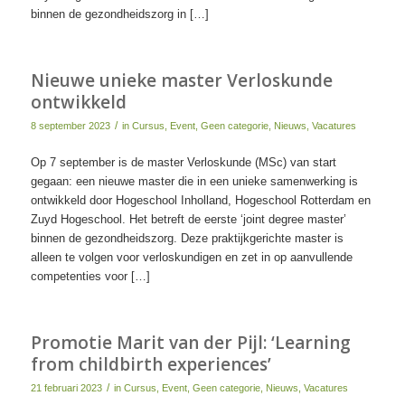
binnen de gezondheidszorg in […]
Nieuwe unieke master Verloskunde
ontwikkeld
/
8 september 2023
in
Cursus
,
Event
,
Geen categorie
,
Nieuws
,
Vacatures
Op 7 september is de master Verloskunde (MSc) van start
gegaan: een nieuwe master die in een unieke samenwerking is
ontwikkeld door Hogeschool Inholland, Hogeschool Rotterdam en
Zuyd Hogeschool. Het betreft de eerste ‘joint degree master’
binnen de gezondheidszorg. Deze praktijkgerichte master is
alleen te volgen voor verloskundigen en zet in op aanvullende
competenties voor […]
Promotie Marit van der Pijl: ‘Learning
from childbirth experiences’
/
21 februari 2023
in
Cursus
,
Event
,
Geen categorie
,
Nieuws
,
Vacatures