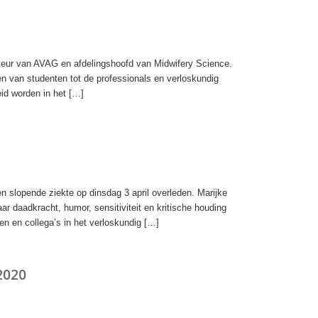
cteur van AVAG en afdelingshoofd van Midwifery Science.
den van studenten tot de professionals en verloskundig
id worden in het […]
n slopende ziekte op dinsdag 3 april overleden. Marijke
ar daadkracht, humor, sensitiviteit en kritische houding
en en collega’s in het verloskundig […]
2020