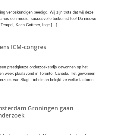
ing verloskundigen beëdigd. Wij zijn trots dat wij deze
dames een mooie, succesvolle toekomst toe! De nieuwe
 Tempel, Karin Gottmer, Inge […]
dens ICM-congres
en prestigieuze onderzoeksprijs gewonnen op het
open week plaatsvond in Toronto, Canada. Het gewonnen
derzoek van Slagt-Tichelman bekijkt ze welke factoren
msterdam Groningen gaan
nderzoek