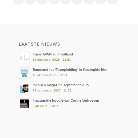
LAATSTE NIEUWS
Fusie AVAG en Inholland
18 december 2025 - 12:51
Benoemd tot ‘Topopleiding’ in Keuzegids hbo
13 oktober 2025 - 12:54
InTouch magazine september 2025
18 september 2025 - 11:02
Inauguratie hoogleraar Corine Verhoeven
3 juli 2025 - 13:36