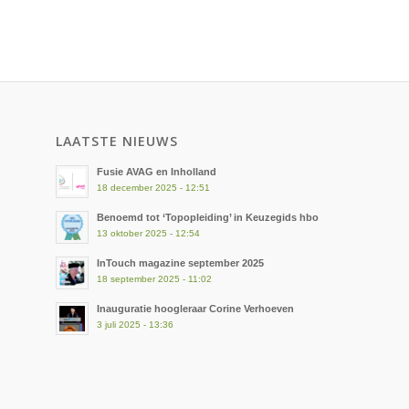
LAATSTE NIEUWS
Fusie AVAG en Inholland
18 december 2025 - 12:51
Benoemd tot ‘Topopleiding’ in Keuzegids hbo
13 oktober 2025 - 12:54
InTouch magazine september 2025
18 september 2025 - 11:02
Inauguratie hoogleraar Corine Verhoeven
3 juli 2025 - 13:36