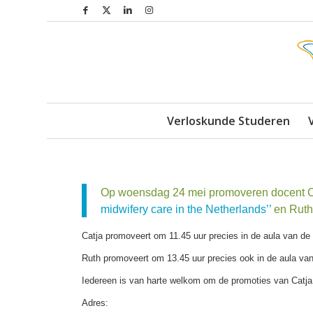
Verloskunde Studeren
Op woensdag 24 mei promoveren docent Ca
midwifery care in the Netherlands’’
en Ruth 
Catja promoveert om 11.45 uur precies in de aula van de V
Ruth promoveert om 13.45 uur precies ook in de aula van 
Iedereen is van harte welkom om de promoties van Catja 
Adres: