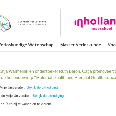
Verloskundige Wetenschap
Master Verloskunde
Voo
tja Warmelink en onderzoeker Ruth Baron. Catja promoveert 
op het onderwerp ‘‘Maternal Health and Prenatal Health Educat
rije Universiteit.
Bekijk de uitnodiging.
de Vrije Universiteit.
Bekijk de uitnodiging.
en Ruth bij te wonen en te vieren!