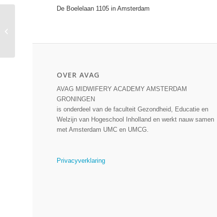
De Boelelaan 1105 in Amsterdam
IPE-unit AVAG en
OLVG-west geopend
OVER AVAG
AVAG MIDWIFERY ACADEMY AMSTERDAM
GRONINGEN
is onderdeel van de faculteit Gezondheid, Educatie en
Welzijn van Hogeschool Inholland en werkt nauw samen
met Amsterdam UMC en UMCG.
Privacyverklaring