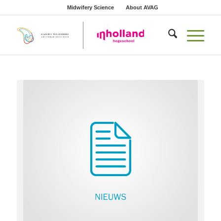
Midwifery Science
About AVAG