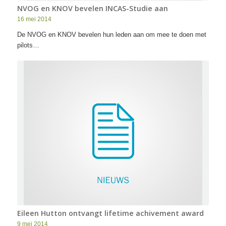
NVOG en KNOV bevelen INCAS-Studie aan
16 mei 2014
De NVOG en KNOV bevelen hun leden aan om mee te doen met
pilots…
Eileen Hutton ontvangt lifetime achivement award
9 mei 2014