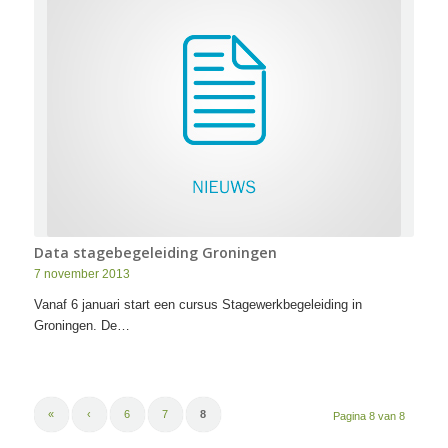
Data stagebegeleiding Groningen
7 november 2013
Vanaf 6 januari start een cursus Stagewerkbegeleiding in
Groningen. De…
«
‹
6
7
8
Pagina 8 van 8