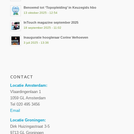
Benoemd tot ‘Topopleiding’ in Keuzegids hbo
13 oktober 2025 - 12:54
InTouch magazine september 2025
18 september 2025 - 11:02
Inauguratie hoogleraar Corine Verhoeven
3 juli 2025 - 13:36
CONTACT
Locatie Amsterdam:
Vlaardingenlaan 1
1059 GL Amsterdam
Tel 020 495 3456
Email
Locatie Groningen:
Dirk Huizingastraat 3-5
9713 GL Groningen