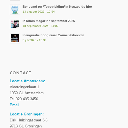
Benoemd tot ‘Topopleiding’ in Keuzegids hbo
13 oktober 2025 - 12:54
InTouch magazine september 2025
18 september 2025 - 11:02
Inauguratie hoogleraar Corine Verhoeven
3 juli 2025 - 13:36
CONTACT
Locatie Amsterdam:
Vlaardingenlaan 1
1059 GL Amsterdam
Tel 020 495 3456
Email
Locatie Groningen:
Dirk Huizingastraat 3-5
9713 GL Groningen