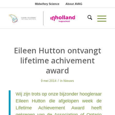
Midwifery Science
About AVAG
Eileen Hutton ontvangt
lifetime achivement
award
/
9 mei 2014
in
Nieuws
Wij zijn trots op onze bijzonder hoogleraar
Eileen Hutton die afgelopen week de
Lifetime Achievement Award heeft
gekregen van de Association of Ontario