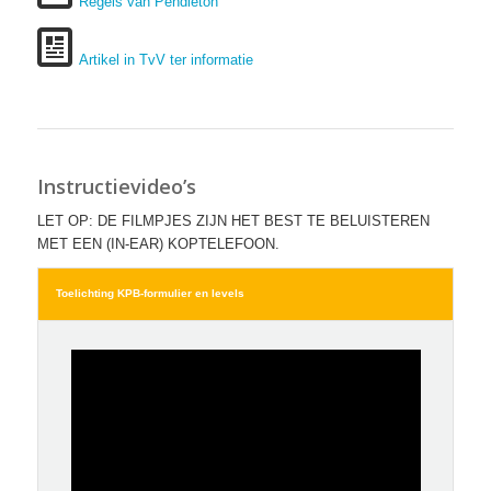
Regels van Pendleton
Artikel in TvV ter informatie
Instructievideo’s
LET OP: DE FILMPJES ZIJN HET BEST TE BELUISTEREN
MET EEN (IN-EAR) KOPTELEFOON.
Toelichting KPB-formulier en levels