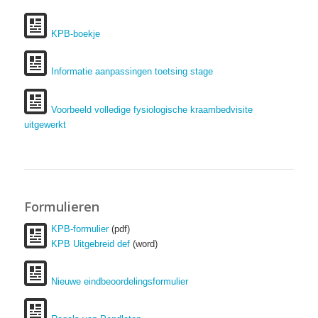
KPB-boekje
Informatie aanpassingen toetsing stage
Voorbeeld volledige fysiologische kraambedvisite
uitgewerkt
Formulieren
KPB-formulier
(pdf)
KPB Uitgebreid def
(word)
Nieuwe eindbeoordelingsformulier