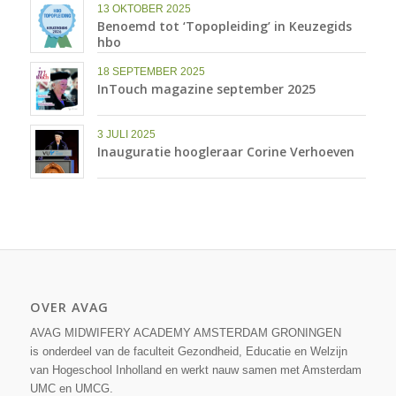
13 OKTOBER 2025
Benoemd tot ‘Topopleiding’ in Keuzegids
hbo
18 SEPTEMBER 2025
InTouch magazine september 2025
3 JULI 2025
Inauguratie hoogleraar Corine Verhoeven
OVER AVAG
AVAG MIDWIFERY ACADEMY AMSTERDAM GRONINGEN
is onderdeel van de faculteit Gezondheid, Educatie en Welzijn
van Hogeschool Inholland en werkt nauw samen met Amsterdam
UMC en UMCG.