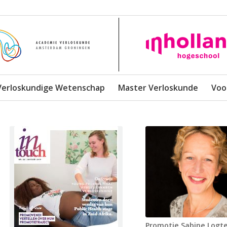
Verloskundige Wetenschap
Master Verloskunde
Voo
Promotie Sabine Logt