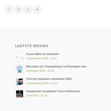
1
2
3
4
LAATSTE NIEUWS
Fusie AVAG en Inholland
18 december 2025 - 12:51
Benoemd tot ‘Topopleiding’ in Keuzegids hbo
13 oktober 2025 - 12:54
InTouch magazine september 2025
18 september 2025 - 11:02
Inauguratie hoogleraar Corine Verhoeven
3 juli 2025 - 13:36