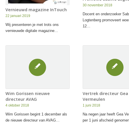
30 november 2018
Vernieuwd magazine InTouch
Docent en onderzoeker Sab
22 januari 2019
Logtenberg promoveert wo
Wij presenteren je met trots ons
12…
vernieuwde digitale magazine…
Wim Gorissen nieuwe
Vertrek directeur Gea
directeur AVAG
Vermeulen
4 oktober 2018
1 juni 2018
Wim Gorissen begint 1 december als
Na negen jaar heeft Gea V
de nieuwe directeur van AVAG…
per 1 juni afscheid genom