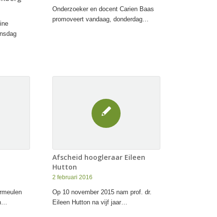
Onderzoeker en docent Carien Baas
promoveert vandaag, donderdag…
ine
ensdag
Afscheid hoogleraar Eileen
Hutton
2 februari 2016
ermeulen
Op 10 november 2015 nam prof. dr.
en…
Eileen Hutton na vijf jaar…