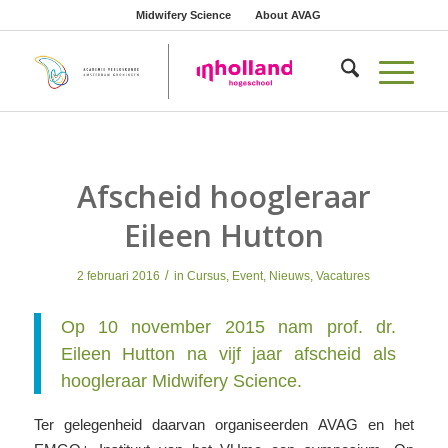
Midwifery Science
About AVAG
Afscheid hoogleraar
Eileen Hutton
/
2 februari 2016
in
Cursus
,
Event
,
Nieuws
,
Vacatures
Op 10 november 2015 nam prof. dr.
Eileen Hutton na vijf jaar afscheid als
hoogleraar Midwifery Science.
Ter gelegenheid daarvan organiseerden AVAG en het