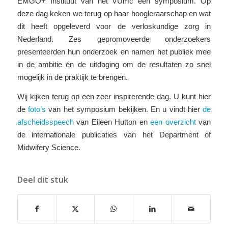
EMGO+ Instituut van het VUmc een symposium. Op
deze dag keken we terug op haar hoogleraarschap en wat
dit heeft opgeleverd voor de verloskundige zorg in
Nederland. Zes gepromoveerde onderzoekers
presenteerden hun onderzoek en namen het publiek mee
in de ambitie én de uitdaging om de resultaten zo snel
mogelijk in de praktijk te brengen.
Wij kijken terug op een zeer inspirerende dag. U kunt hier
de
foto’s
van het symposium bekijken. En u vindt hier
de
afscheidsspeech
van Eileen Hutton en
een overzicht
van
de internationale publicaties van het Department of
Midwifery Science.
Deel dit stuk