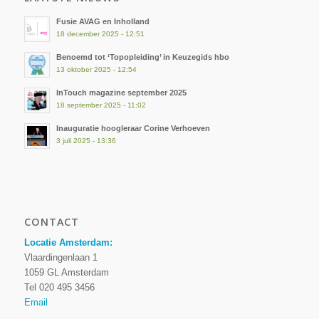
Fusie AVAG en Inholland
18 december 2025 - 12:51
Benoemd tot ‘Topopleiding’ in Keuzegids hbo
13 oktober 2025 - 12:54
InTouch magazine september 2025
18 september 2025 - 11:02
Inauguratie hoogleraar Corine Verhoeven
3 juli 2025 - 13:36
CONTACT
Locatie Amsterdam:
Vlaardingenlaan 1
1059 GL Amsterdam
Tel 020 495 3456
Email