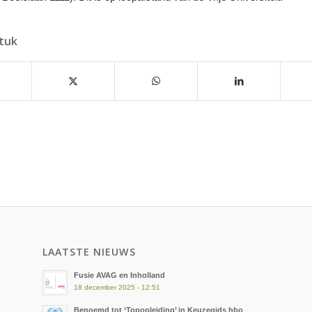
stuk
LAATSTE NIEUWS
Fusie AVAG en Inholland
18 december 2025 - 12:51
Benoemd tot ‘Topopleiding’ in Keuzegids hbo