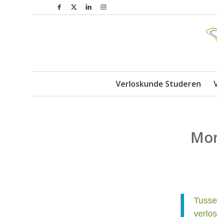
Verloskunde Studeren
Mon
Tuss
verlo