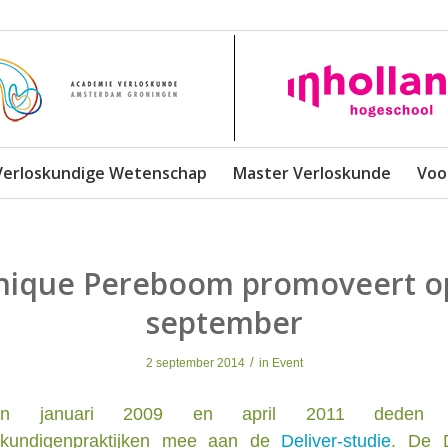
Verloskundige Wetenschap
Master Verloskunde
Voo
ique Pereboom promoveert o
september
/
2 september 2014
in
Event
en januari 2009 en april 2011 deden tw
skundigenpraktijken mee aan de
Deliver-studie
. De D