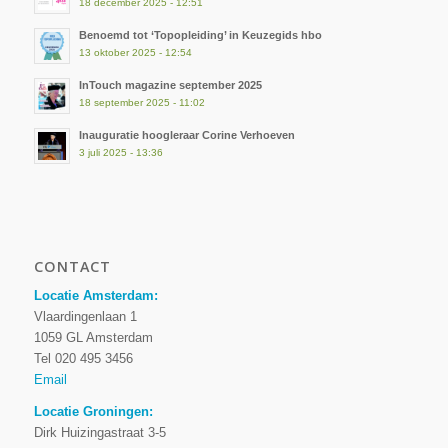
18 december 2025 - 12:51
Benoemd tot ‘Topopleiding’ in Keuzegids hbo
13 oktober 2025 - 12:54
InTouch magazine september 2025
18 september 2025 - 11:02
Inauguratie hoogleraar Corine Verhoeven
3 juli 2025 - 13:36
CONTACT
Locatie Amsterdam:
Vlaardingenlaan 1
1059 GL Amsterdam
Tel 020 495 3456
Email
Locatie Groningen:
Dirk Huizingastraat 3-5