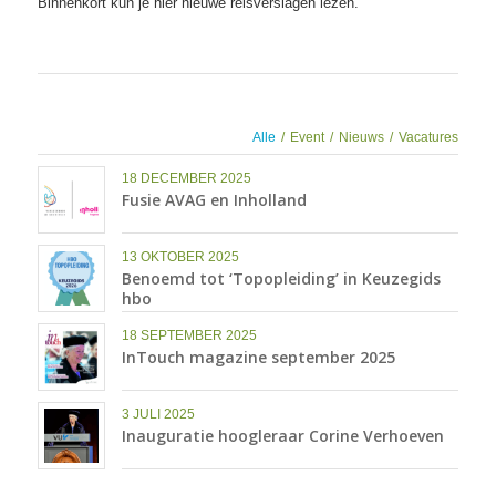
Binnenkort kun je hier nieuwe reisverslagen lezen.
Alle
/
Event
/
Nieuws
/
Vacatures
18 DECEMBER 2025
Fusie AVAG en Inholland
13 OKTOBER 2025
Benoemd tot ‘Topopleiding’ in Keuzegids
hbo
18 SEPTEMBER 2025
InTouch magazine september 2025
3 JULI 2025
Inauguratie hoogleraar Corine Verhoeven