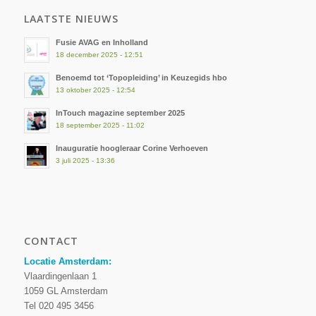
LAATSTE NIEUWS
Fusie AVAG en Inholland
18 december 2025 - 12:51
Benoemd tot ‘Topopleiding’ in Keuzegids hbo
13 oktober 2025 - 12:54
InTouch magazine september 2025
18 september 2025 - 11:02
Inauguratie hoogleraar Corine Verhoeven
3 juli 2025 - 13:36
CONTACT
Locatie Amsterdam:
Vlaardingenlaan 1
1059 GL Amsterdam
Tel 020 495 3456