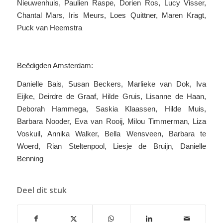
Nieuwenhuis, Paulien Raspe, Dorien Ros, Lucy Visser,
Chantal Mars, Iris Meurs, Loes Quittner, Maren Kragt,
Puck van Heemstra
Beëdigden Amsterdam:
Danielle Bais, Susan Beckers, Marlieke van Dok, Iva
Eijke, Deirdre de Graaf, Hilde Gruis, Lisanne de Haan,
Deborah Hammega, Saskia Klaassen, Hilde Muis,
Barbara Nooder, Eva van Rooij, Milou Timmerman, Liza
Voskuil, Annika Walker, Bella Wensveen, Barbara te
Woerd, Rian Steltenpool, Liesje de Bruijn, Danielle
Benning
Deel dit stuk